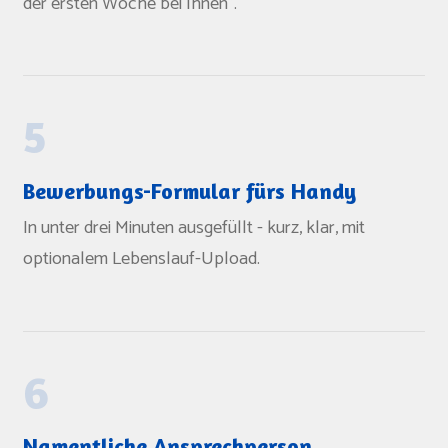
der ersten Woche bei Ihnen".
5
Bewerbungs-Formular fürs Handy
In unter drei Minuten ausgefüllt - kurz, klar, mit
optionalem Lebenslauf-Upload.
6
Namentliche Ansprechperson