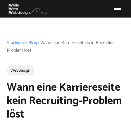
Startseite
›
Blog
›
Wann eine Karriereseite kein Recruiting-
Problem löst
Webdesign
Wann eine Karriereseite
kein Recruiting-Problem
löst