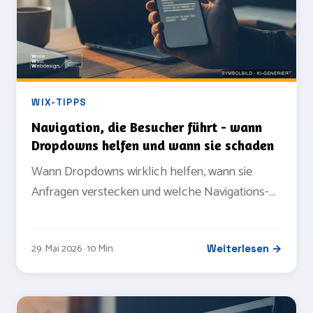
WIX-TIPPS
Navigation, die Besucher führt - wann
Dropdowns helfen und wann sie schaden
Wann Dropdowns wirklich helfen, wann sie
Anfragen verstecken und welche Navigations-
Muster für KMU-Sites in der Praxis funktionieren
- die ehrliche Übersicht.
29. Mai 2026 · 10 Min.
Weiterlesen →