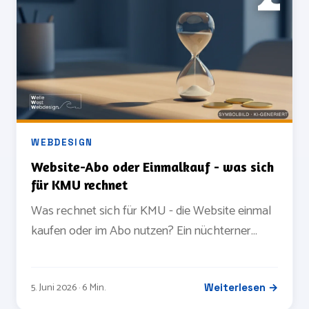
WEBDESIGN
Website-Abo oder Einmalkauf - was sich
für KMU rechnet
Was rechnet sich für KMU - die Website einmal
kaufen oder im Abo nutzen? Ein nüchterner
Modell-Vergleich mit Cashflow-
Beispielrechnung über 24 und 36 Monate.
5. Juni 2026 · 6 Min.
Weiterlesen →