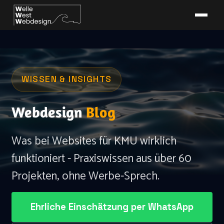
WISSEN & INSIGHTS
Webdesign
Blog
Was bei Websites für KMU wirklich
funktioniert - Praxiswissen aus über 60
Projekten, ohne Werbe-Sprech.
Ehrliche Einschätzung per WhatsApp