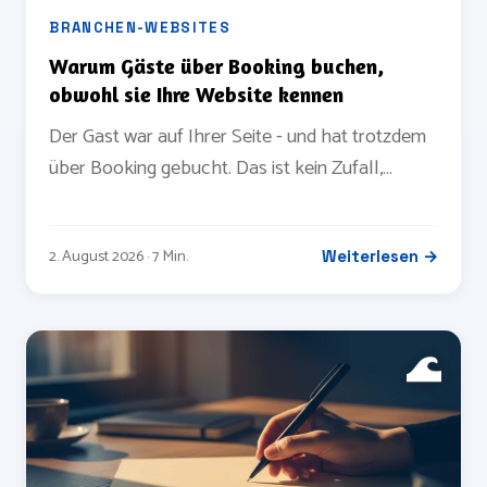
BRANCHEN-WEBSITES
Warum Gäste über Booking buchen,
obwohl sie Ihre Website kennen
Der Gast war auf Ihrer Seite - und hat trotzdem
über Booking gebucht. Das ist kein Zufall,
sondern ein bekanntes Muster. Was
dahintersteckt und was sich daran ändern lässt.
2. August 2026 · 7 Min.
Weiterlesen →