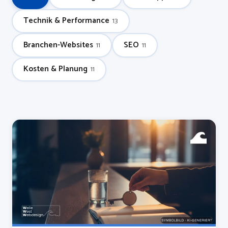
Technik & Performance
13
Branchen-Websites
SEO
11
11
Kosten & Planung
11