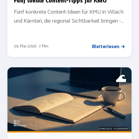
Fünf lokale Content-Tipps für KMU
Fünf konkrete Content-Ideen für KMU in Villach
und Kärnten, die regional Sichtbarkeit bringen -
ohne Stockfoto-Geschichten und Werbe-
Floskeln.
29. Mai 2026 · 7 Min.
Weiterlesen →