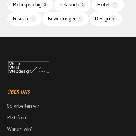
Mehrsprachig
Relaunch
Hotels
2
2
1
Friseure
Bewertungen
Design
1
1
1
ÜBER UNS
So arbeiten wir
Plattform
Warum wir?