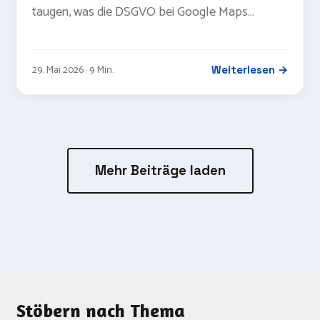
taugen, was die DSGVO bei Google Maps
verlangt und welche Performance-Hebel Ihnen
die Ladezeit ersparen.
29. Mai 2026 · 9 Min.
Weiterlesen →
Mehr Beiträge laden
Stöbern nach Thema