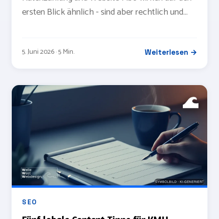
ersten Blick ähnlich - sind aber rechtlich und
finanziell zwei verschiedene Modelle. Wo der
entscheidende Unterschied liegt.
5. Juni 2026 · 5 Min.
Weiterlesen →
SEO