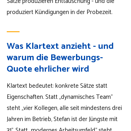
Sätze produzieren Enttäuschung - und die
produziert Kündigungen in der Probezeit.
Was Klartext anzieht - und
warum die Bewerbungs-
Quote ehrlicher wird
Klartext bedeutet: konkrete Sätze statt
Eigenschaften. Statt „dynamisches Team"
steht „vier Kollegen, alle seit mindestens drei
Jahren im Betrieb, Stefan ist der Jüngste mit
31". Statt „modernes Arbeitsumfeld" steht