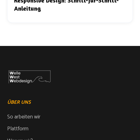
Responsive Design: Schritt-für-Schritt-
Anleitung
ÜBER UNS
So arbeiten wir
Plattform