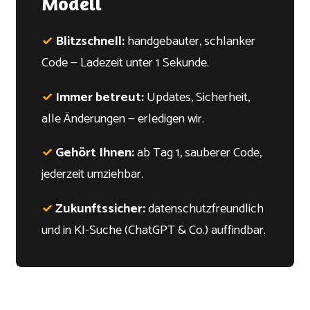
Modell
✓
Blitzschnell:
handgebauter, schlanker
Code — Ladezeit unter 1 Sekunde.
✓
Immer betreut:
Updates, Sicherheit,
alle Änderungen — erledigen wir.
✓
Gehört Ihnen:
ab Tag 1, sauberer Code,
jederzeit umziehbar.
✓
Zukunftssicher:
datenschutzfreundlich
und in KI-Suche (ChatGPT & Co.) auffindbar.