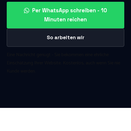
Per WhatsApp schreiben - 10
Minuten reichen
So arbeiten wir
Eine Nachricht genügt - Sie bekommen eine ehrliche
Einschätzung Ihrer Website. Kostenlos, auch wenn Sie nie
Kunde werden.