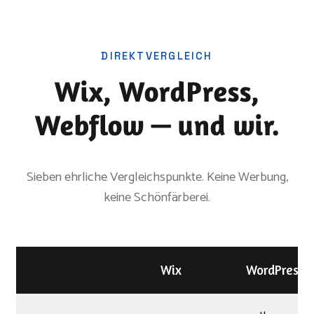
DIREKTVERGLEICH
Wix, WordPress,
Webflow — und wir.
Sieben ehrliche Vergleichspunkte. Keine Werbung,
keine Schönfärberei.
Wix
WordPress