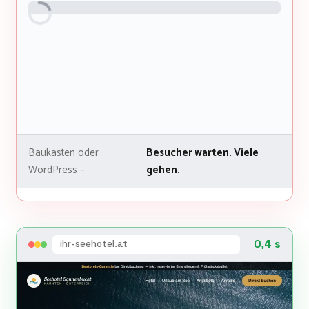
Baukasten oder
Besucher warten. Viele
WordPress –
gehen.
0,4 s
ihr-seehotel.at