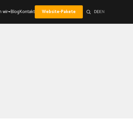
 wir
Blog
Kontakt
Website-Pakete
DE
|
EN