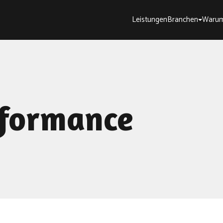
Leistungen
Branchen
Warum
rformance