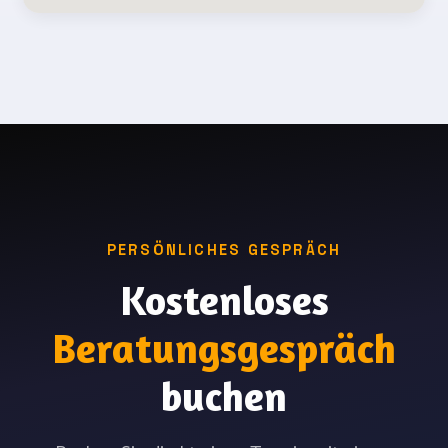
PERSÖNLICHES GESPRÄCH
Kostenloses
Beratungsgespräch
buchen