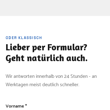
ODER KLASSISCH
Lieber per Formular?
Geht natürlich auch.
Wir antworten innerhalb von 24 Stunden - an
Werktagen meist deutlich schneller.
Don't
Vorname *