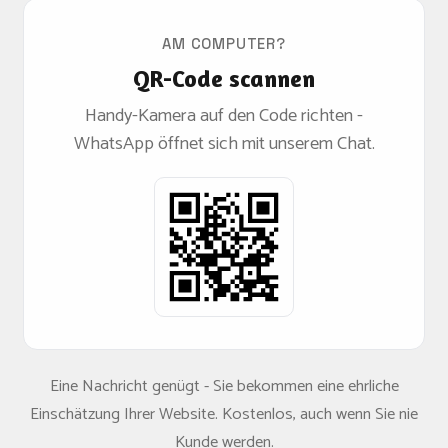
AM COMPUTER?
QR-Code scannen
Handy-Kamera auf den Code richten -
WhatsApp öffnet sich mit unserem Chat.
Eine Nachricht genügt - Sie bekommen eine ehrliche
Einschätzung Ihrer Website. Kostenlos, auch wenn Sie nie
Kunde werden.