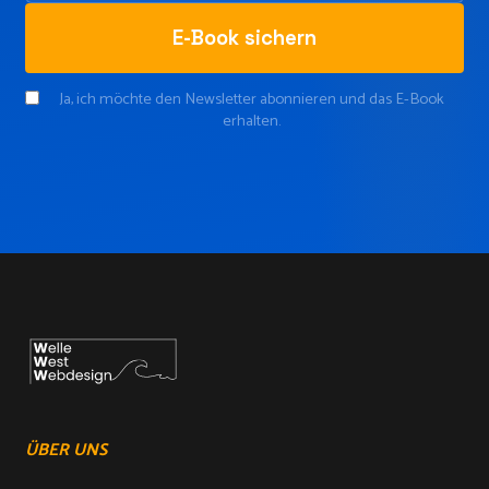
E-Book sichern
Ja, ich möchte den Newsletter abonnieren und das E-Book
erhalten.
ÜBER UNS