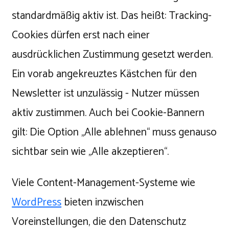
standardmäßig aktiv ist. Das heißt: Tracking-
Cookies dürfen erst nach einer
ausdrücklichen Zustimmung gesetzt werden.
Ein vorab angekreuztes Kästchen für den
Newsletter ist unzulässig - Nutzer müssen
aktiv zustimmen. Auch bei Cookie-Bannern
gilt: Die Option „Alle ablehnen“ muss genauso
sichtbar sein wie „Alle akzeptieren“.
Viele Content-Management-Systeme wie
WordPress
bieten inzwischen
Voreinstellungen, die den Datenschutz