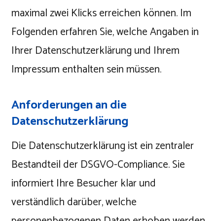
maximal zwei Klicks erreichen können. Im
Folgenden erfahren Sie, welche Angaben in
Ihrer Datenschutzerklärung und Ihrem
Impressum enthalten sein müssen.
Anforderungen an die
Datenschutzerklärung
Die Datenschutzerklärung ist ein zentraler
Bestandteil der DSGVO-Compliance. Sie
informiert Ihre Besucher klar und
verständlich darüber, welche
personenbezogenen Daten erhoben werden,