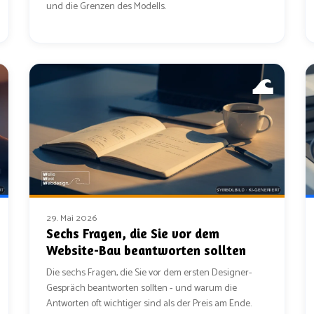
und die Grenzen des Modells.
29. Mai 2026
Sechs Fragen, die Sie vor dem
Website-Bau beantworten sollten
Die sechs Fragen, die Sie vor dem ersten Designer-
Gespräch beantworten sollten - und warum die
Antworten oft wichtiger sind als der Preis am Ende.