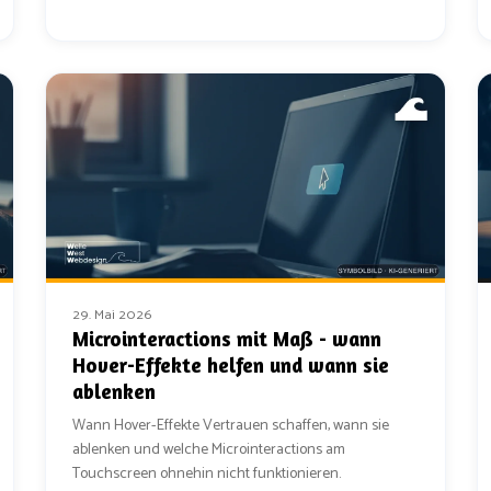
29. Mai 2026
Microinteractions mit Maß - wann
Hover-Effekte helfen und wann sie
ablenken
Wann Hover-Effekte Vertrauen schaffen, wann sie
ablenken und welche Microinteractions am
Touchscreen ohnehin nicht funktionieren.