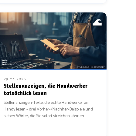
29. Mai 2026
Stellenanzeigen, die Handwerker
tatsächlich lesen
Stellenanzeigen-Texte, die echte Handwerker am
Handy lesen - drei Vorher-/Nachher-Beispiele und
sieben Wörter, die Sie sofort streichen können.