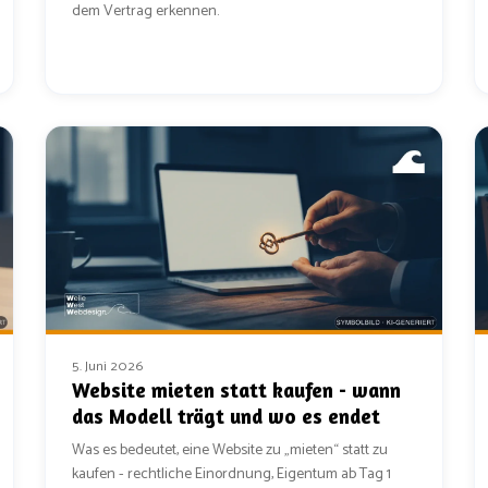
dem Vertrag erkennen.
5. Juni 2026
Website mieten statt kaufen - wann
das Modell trägt und wo es endet
Was es bedeutet, eine Website zu „mieten“ statt zu
kaufen - rechtliche Einordnung, Eigentum ab Tag 1