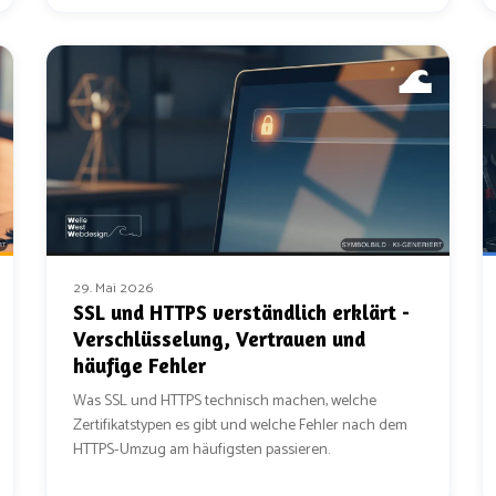
29. Mai 2026
SSL und HTTPS verständlich erklärt -
Verschlüsselung, Vertrauen und
häufige Fehler
Was SSL und HTTPS technisch machen, welche
Zertifikatstypen es gibt und welche Fehler nach dem
HTTPS-Umzug am häufigsten passieren.