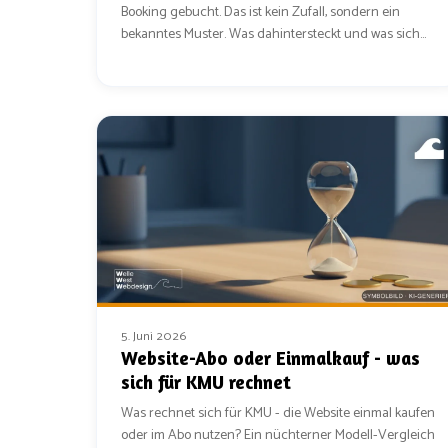
Booking gebucht. Das ist kein Zufall, sondern ein
bekanntes Muster. Was dahintersteckt und was sich
daran ändern lässt.
5. Juni 2026
Website-Abo oder Einmalkauf - was
sich für KMU rechnet
Was rechnet sich für KMU - die Website einmal kaufen
oder im Abo nutzen? Ein nüchterner Modell-Vergleich