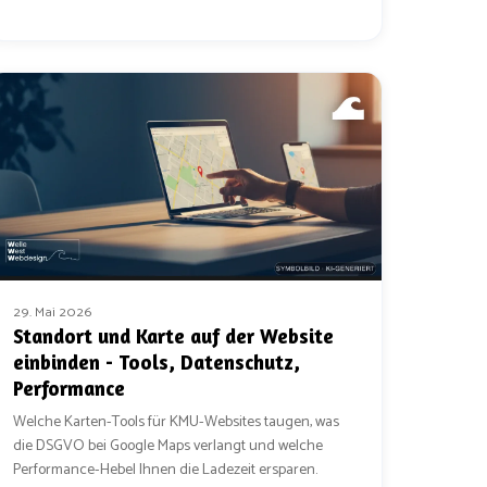
29. Mai 2026
Standort und Karte auf der Website
einbinden - Tools, Datenschutz,
Performance
Welche Karten-Tools für KMU-Websites taugen, was
die DSGVO bei Google Maps verlangt und welche
Performance-Hebel Ihnen die Ladezeit ersparen.