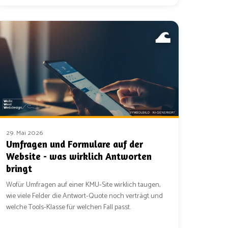
29. Mai 2026
Umfragen und Formulare auf der
Website - was wirklich Antworten
bringt
Wofür Umfragen auf einer KMU-Site wirklich taugen,
wie viele Felder die Antwort-Quote noch verträgt und
welche Tools-Klasse für welchen Fall passt.