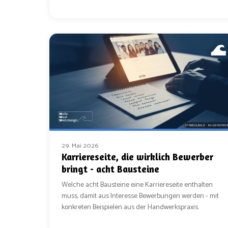
Übersicht.
29. Mai 2026
Karriereseite, die wirklich Bewerber
bringt - acht Bausteine
Welche acht Bausteine eine Karriereseite enthalten
muss, damit aus Interesse Bewerbungen werden - mit
konkreten Beispielen aus der Handwerkspraxis.