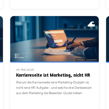
29. Mai 2026
Karriereseite ist Marketing, nicht HR
Warum die Karriereseite eine Marketing-Disziplin ist,
nicht eine HR-Aufgabe - und welche drei Denkweisen
aus dem Marketing die Bewerber-Quote heben.