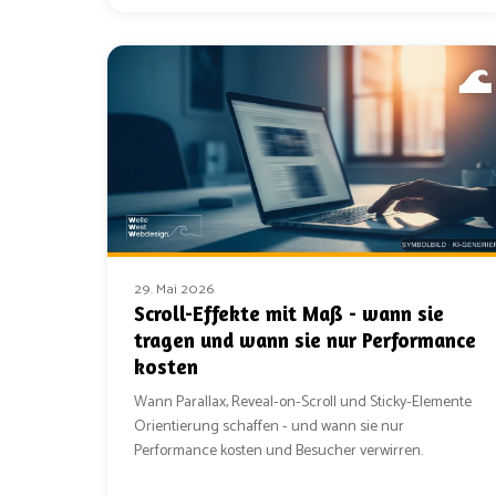
29. Mai 2026
Scroll-Effekte mit Maß - wann sie
tragen und wann sie nur Performance
kosten
Wann Parallax, Reveal-on-Scroll und Sticky-Elemente
Orientierung schaffen - und wann sie nur
Performance kosten und Besucher verwirren.