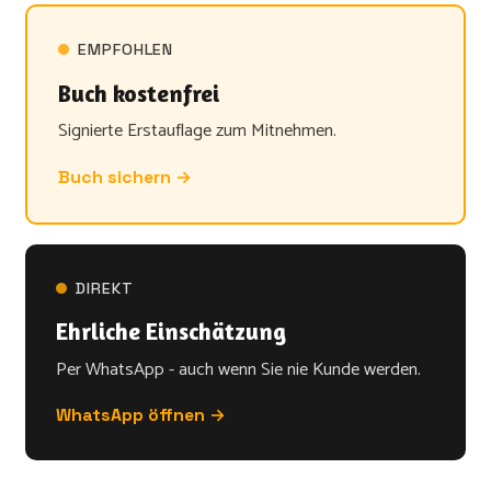
EMPFOHLEN
Buch kostenfrei
Signierte Erstauflage zum Mitnehmen.
Buch sichern →
DIREKT
Ehrliche Einschätzung
Per WhatsApp - auch wenn Sie nie Kunde werden.
WhatsApp öffnen →