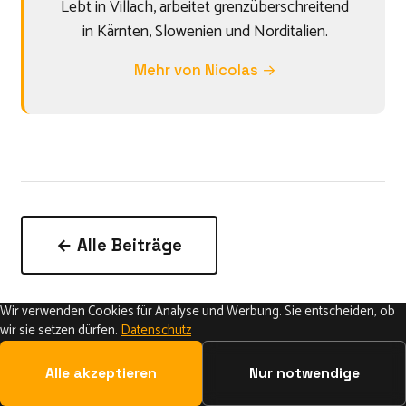
Lebt in Villach, arbeitet grenzüberschreitend
in Kärnten, Slowenien und Norditalien.
Mehr von Nicolas →
← Alle Beiträge
Wir verwenden Cookies für Analyse und Werbung. Sie entscheiden, ob
wir sie setzen dürfen.
Datenschutz
Alle akzeptieren
Nur notwendige