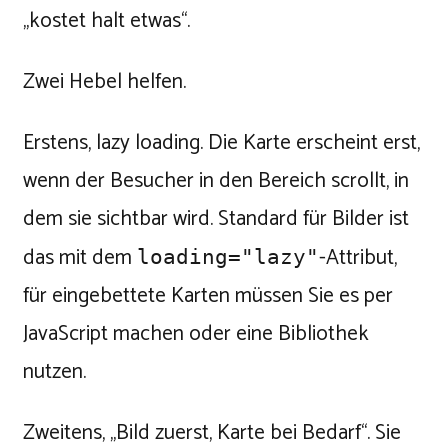
„kostet halt etwas“.
Zwei Hebel helfen.
Erstens, lazy loading. Die Karte erscheint erst,
wenn der Besucher in den Bereich scrollt, in
dem sie sichtbar wird. Standard für Bilder ist
das mit dem
-Attribut,
loading="lazy"
für eingebettete Karten müssen Sie es per
JavaScript machen oder eine Bibliothek
nutzen.
Zweitens, „Bild zuerst, Karte bei Bedarf“. Sie