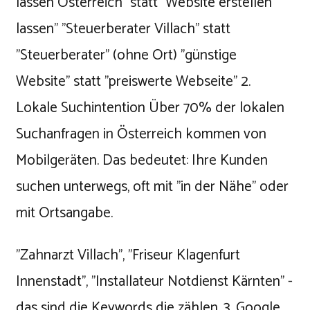
lassen Österreich" statt "Website erstellen
lassen" "Steuerberater Villach" statt
"Steuerberater" (ohne Ort) "günstige
Website" statt "preiswerte Webseite" 2.
Lokale Suchintention Über 70% der lokalen
Suchanfragen in Österreich kommen von
Mobilgeräten. Das bedeutet: Ihre Kunden
suchen unterwegs, oft mit "in der Nähe" oder
mit Ortsangabe.
"Zahnarzt Villach", "Friseur Klagenfurt
Innenstadt", "Installateur Notdienst Kärnten" -
das sind die Keywords die zählen. 3. Google