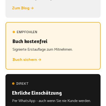
Zum Blog →
EMPFOHLEN
Buch kostenfrei
Signierte Erstauflage zum Mitnehmen.
Buch sichern →
DIREKT
Ehrliche Einschätzung
Per WhatsApp - auch wenn Sie nie Kunde werden.