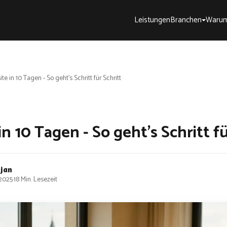
Leistungen
Branchen
Warum
te in 10 Tagen - So geht’s Schritt für Schritt
n 10 Tagen - So geht’s Schritt fü
bjan
 2025
·
18 Min. Lesezeit