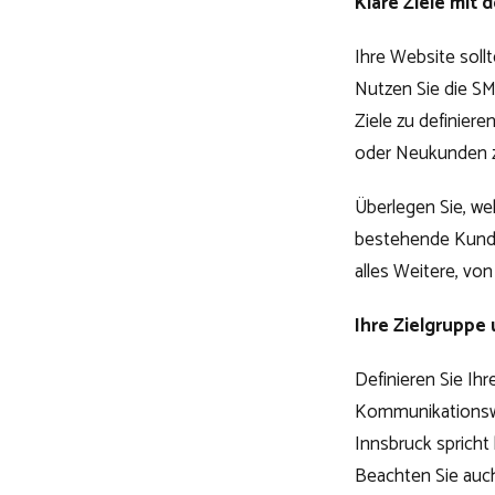
Klare Ziele mit
Ihre Website soll
Nutzen Sie die SM
Ziele zu definiere
oder Neukunden 
Überlegen Sie, we
bestehende Kunde
alles Weitere, von
Ihre Zielgruppe
Definieren Sie Ih
Kommunikationsweg
Innsbruck spricht 
Beachten Sie auch