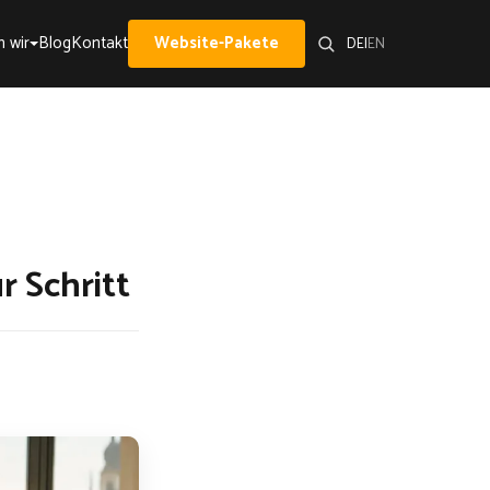
 wir
Blog
Kontakt
Website-Pakete
DE
|
EN
r Schritt