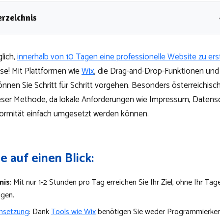
erzeichnis
lich,
innerhalb von 10 Tagen eine professionelle Website zu ers
se! Mit Plattformen wie
Wix
, die Drag-and-Drop-Funktionen und 
önnen Sie Schritt für Schritt vorgehen. Besonders österreichi
ieser Methode, da lokale Anforderungen wie Impressum, Datens
rmität einfach umgesetzt werden können.
le auf einen Blick:
nis
: Mit nur 1-2 Stunden pro Tag erreichen Sie Ihr Ziel, ohne Ihr Ta
igen.
msetzung
: Dank
Tools wie Wix
benötigen Sie weder Programmierken