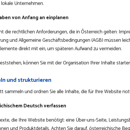
n lokale Unternehmen.
aben von Anfang an einplanen
ht die rechtlichen Anforderungen, die in Österreich gelten: Imp
rung und Allgemeine Geschäftsbedingungen (AGB) müssen leicht
Elemente direkt mit ein, um späteren Aufwand zu vermeiden.
feststehen, können Sie mit der Organisation Ihrer Inhalte starte
ln und strukturieren
tt sammeln und ordnen Sie alle Inhalte, die für Ihre Website not
eichischem Deutsch verfassen
 Texte, die Ihre Website benötigt: eine Über-uns-Seite, Leistun
nen und Produktdetails. Achten Sie darauf, österreichische Beg