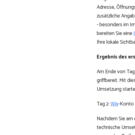
Adresse, Öffnungs
zusätzliche Anga
- besonders im I
bereiten Sie eine
Ihre lokale Sichtba
Ergebnis des er
Am Ende von Tag 1
griffbereit. Mit 
Umsetzung starte
Tag 2:
Wix
-Konto 
Nachdem Sie am er
technische Umsetz