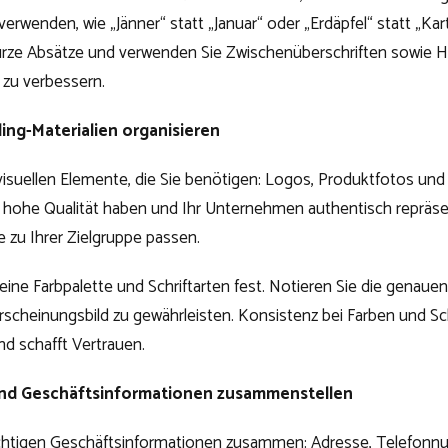
erwenden, wie „Jänner“ statt „Januar“ oder „Erdäpfel“ statt „Kart
kurze Absätze und verwenden Sie Zwischenüberschriften sowie 
 zu verbessern.
ing-Materialien organisieren
visuellen Elemente, die Sie benötigen: Logos, Produktfotos und
ne hohe Qualität haben und Ihr Unternehmen authentisch repräse
ie zu Ihrer Zielgruppe passen.
ine Farbpalette und Schriftarten fest. Notieren Sie die genaue
Erscheinungsbild zu gewährleisten. Konsistenz bei Farben und Sch
nd schafft Vertrauen.
nd Geschäftsinformationen zusammenstellen
ichtigen Geschäftsinformationen zusammen: Adresse, Telefonnu