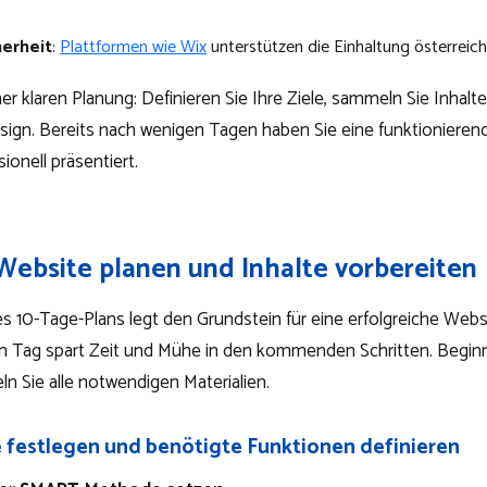
herheit
:
Plattformen wie Wix
unterstützen die Einhaltung österreic
ner klaren Planung: Definieren Sie Ihre Ziele, sammeln Sie Inhalt
ign. Bereits nach wenigen Tagen haben Sie eine funktionierend
ionell präsentiert.
 Website planen und Inhalte vorbereiten
s 10-Tage-Plans legt den Grundstein für eine erfolgreiche Websi
m Tag spart Zeit und Mühe in den kommenden Schritten. Beginn
n Sie alle notwendigen Materialien.
e festlegen und benötigte Funktionen definieren