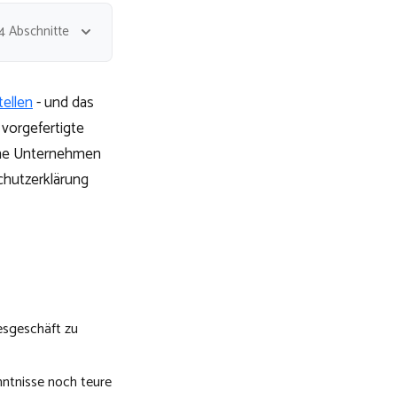
4 Abschnitte
tellen
- und das
vorgefertigte
sche Unternehmen
chutzerklärung
gesgeschäft zu
ntnisse noch teure