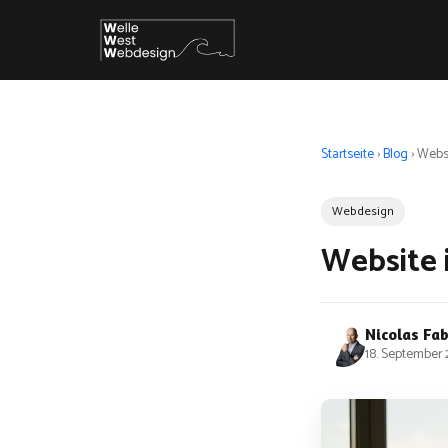
Startseite
›
Blog
›
Websi
Webdesign
Website i
Nicolas Fa
18. September