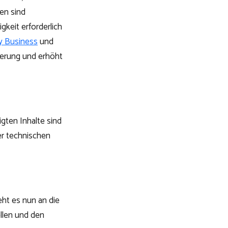
en sind
eit erforderlich
y Business
und
tierung und erhöht
gten Inhalte sind
er technischen
ht es nun an die
llen und den