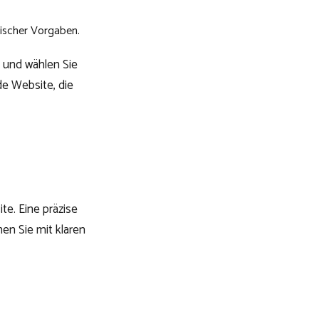
hischer Vorgaben.
e und wählen Sie
e Website, die
te. Eine präzise
en Sie mit klaren