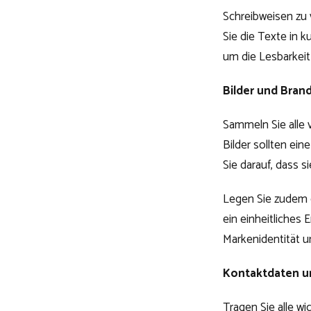
Schreibweisen zu v
Sie die Texte in 
um die Lesbarkeit
Bilder und Brand
Sammeln Sie alle 
Bilder sollten ei
Sie darauf, dass s
Legen Sie zudem e
ein einheitliches 
Markenidentität u
Kontaktdaten u
Tragen Sie alle w