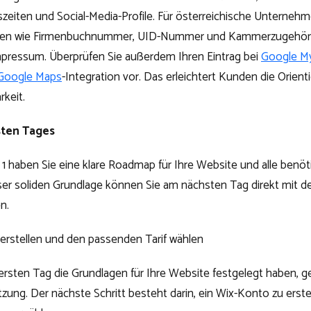
zeiten und Social-Media-Profile. Für österreichische Unternehm
ben wie Firmenbuchnummer, UID-Nummer und Kammerzugehörigk
mpressum. Überprüfen Sie außerdem Ihren Eintrag bei
Google M
Google Maps
-Integration vor. Das erleichtert Kunden die Orien
rkeit.
sten Tages
 haben Sie eine klare Roadmap für Ihre Website und alle benöti
dieser soliden Grundlage können Sie am nächsten Tag direkt mit d
n.
erstellen und den passenden Tarif wählen
sten Tag die Grundlagen für Ihre Website festgelegt haben, ge
ung. Der nächste Schritt besteht darin, ein Wix-Konto zu erste