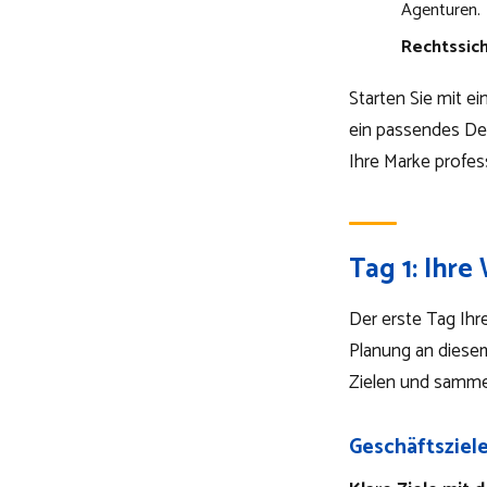
Agenturen.
Rechtssic
Starten Sie mit ei
ein passendes Des
Ihre Marke profess
Tag 1: Ihre
Der erste Tag Ihre
Planung an diese
Zielen und sammel
Geschäftsziel