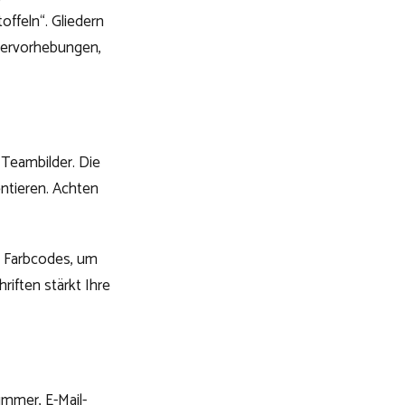
offeln“. Gliedern
Hervorhebungen,
 Teambilder. Die
ntieren. Achten
n Farbcodes, um
riften stärkt Ihre
mmer, E-Mail-