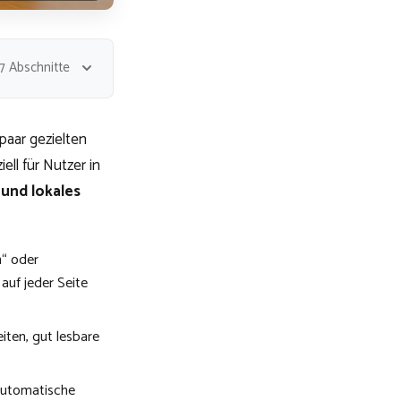
7 Abschnitte
paar gezielten
ll für Nutzer in
und lokales
n“ oder
auf jeder Seite
ten, gut lesbare
 Automatische