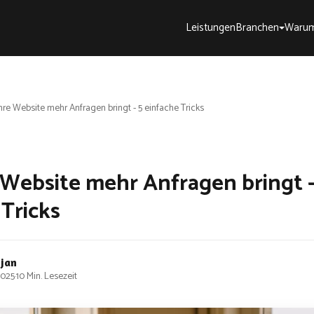
Leistungen
Branchen
Warum
hre Website mehr Anfragen bringt - 5 einfache Tricks
 Website mehr Anfragen bringt -
 Tricks
bjan
2025
·
10 Min. Lesezeit