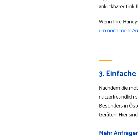
anklickbarer Link 
Wenn Ihre Handy-W
um noch mehr An
3. Einfache
Nachdem die mobil
nutzerfreundlich 
Besonders in Öst
Geräten. Hier sin
Mehr Anfrage