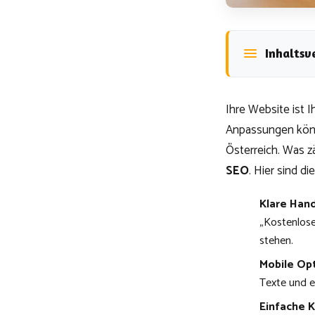
Inhaltsv
Ihre Website ist 
Anpassungen könne
Österreich. Was z
SEO
. Hier sind d
Klare Han
„Kostenlose
stehen.
Mobile Op
Texte und e
Einfache 