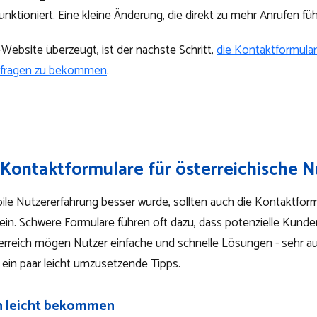
funktioniert. Eine kleine Änderung, die direkt zu mehr Anrufen fü
ebsite überzeugt, ist der nächste Schritt,
die Kontaktformular
fragen zu bekommen
.
 Kontaktformulare für österreichische N
e Nutzererfahrung besser wurde, sollten auch die Kontaktform
sein. Schwere Formulare führen oft dazu, dass potenzielle Kun
erreich mögen Nutzer einfache und schnelle Lösungen - sehr a
d ein paar leicht umzusetzende Tipps.
n leicht bekommen