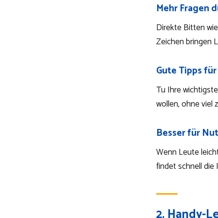
Mehr Fragen d
Direkte Bitten wi
Zeichen bringen L
Gute Tipps für
Tu Ihre wichtigst
wollen, ohne viel 
Besser für Nu
Wenn Leute leicht 
findet schnell die
2. Handy-L