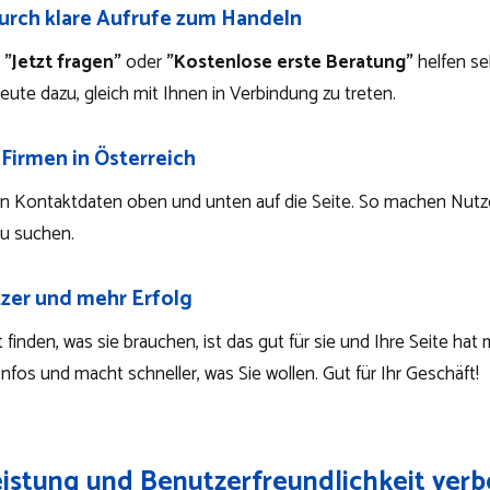
urch klare Aufrufe zum Handeln
e
"Jetzt fragen"
oder
"Kostenlose erste Beratung"
helfen se
eute dazu, gleich mit Ihnen in Verbindung zu treten.
 Firmen in Österreich
en Kontaktdaten oben und unten auf die Seite. So machen Nutze
zu suchen.
tzer und mehr Erfolg
finden, was sie brauchen, ist das gut für sie und Ihre Seite hat
 Infos und macht schneller, was Sie wollen. Gut für Ihr Geschäft!
eistung und Benutzerfreundlichkeit verb