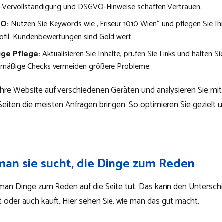
l-Vervollständigung und DSGVO-Hinweise schaffen Vertrauen.
EO:
Nutzen Sie Keywords wie „Friseur 1010 Wien“ und pflegen Sie I
ofil. Kundenbewertungen sind Gold wert.
ge Pflege:
Aktualisieren Sie Inhalte, prüfen Sie Links und halten Sie
elmäßige Checks vermeiden größere Probleme.
hre Website auf verschiedenen Geräten und analysieren Sie mi
Seiten die meisten Anfragen bringen. So optimieren Sie gezielt 
 man sie sucht, die Dinge zum Reden
o man Dinge zum Reden auf die Seite tut. Das kann den Untersc
 oder auch kauft. Hier sehen Sie, wie man das gut macht.