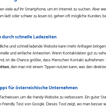
zen viele auf ihr Smartphone, um im Internet zu suchen. Aber w
m lädt oder schwer zu lesen ist, gehen oft mögliche Kunden, be
 durch schnelle Ladezeiten
liche und schnell ladende Website kann mehr Anfragen bringen.
hnelle und einfache Antworten. Wenn Kontaktdaten gut zu seh
sind, ist die Chance größer, dass Menschen Kontakt aufnehmen. S
utton
, den man mit einem Tippen nutzen kann, was den direkten
pps für österreichische Unternehmen
Fachwissen, um die Handy-Website zu verbessern. Ein guter Star
e-Friendly Test von Google. Dieses Tool zeigt, wo man besser