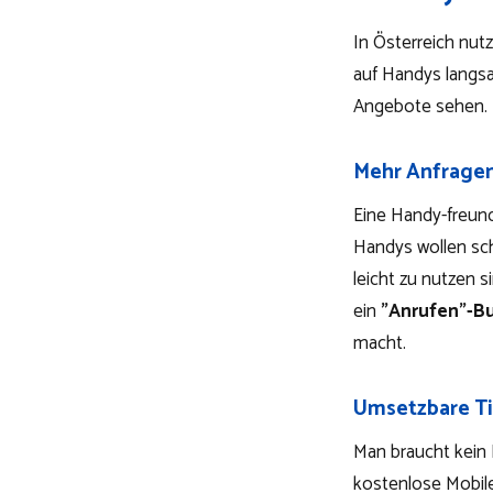
In Österreich nut
auf Handys langsa
Angebote sehen.
Mehr Anfragen
Eine Handy-freund
Handys wollen sc
leicht zu nutzen 
ein
"Anrufen"-B
macht.
Umsetzbare Ti
Man braucht kein 
kostenlose Mobil