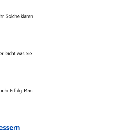
hr. Solche klaren
r leicht was Sie
 mehr Erfolg. Man
essern