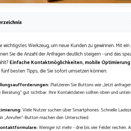
erzeichnis
Ihr wichtigstes Werkzeug, um neue Kunden zu gewinnen. Mit ein 
n Sie die Anzahl der Anfragen deutlich steigern - und das spezie
ählt?
Einfache Kontaktmöglichkeiten, mobile Optimierung 
ie fünf besten Tipps, die Sie sofort umsetzen können:
dlungsaufforderungen:
Platzieren Sie Buttons wie „Jetzt anfrage
 Beratung“ gut sichtbar. Ihre Kontaktdaten sollten oben und unten 
timierung:
Viele Nutzer suchen über Smartphones. Schnelle Ladezei
in „Anrufen“-Button machen den Unterschied.
Kontaktformulare:
Weniger ist mehr - drei bis vier Felder reichen.