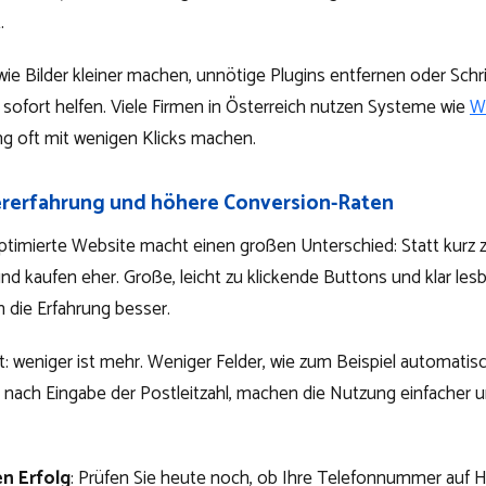
.
 wie Bilder kleiner machen, unnötige Plugins entfernen oder Sch
ofort helfen. Viele Firmen in Österreich nutzen Systeme wie
W
g oft mit wenigen Klicks machen.
rerfahrung und höhere Conversion-Raten
ptimierte Website macht einen großen Unterschied: Statt kurz z
nd kaufen eher. Große, leicht zu klickende Buttons und klar les
die Erfahrung besser.
t: weniger ist mehr. Weniger Felder, wie zum Beispiel automatis
 nach Eingabe der Postleitzahl, machen die Nutzung einfacher 
en Erfolg
: Prüfen Sie heute noch, ob Ihre Telefonnummer auf H