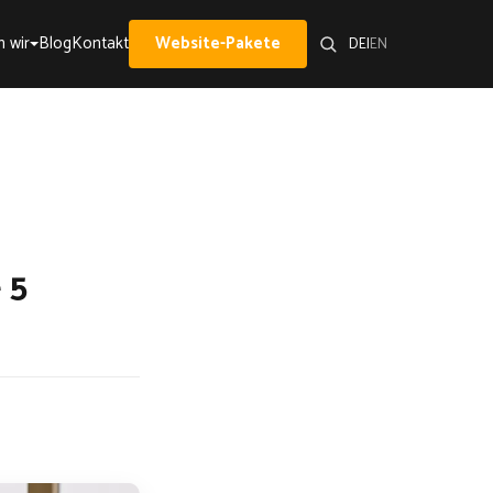
 wir
Blog
Kontakt
Website-Pakete
DE
|
EN
 5