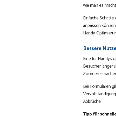
wie man es macht
Einfache Schritte
anpassen können s
Handy-Optimierun
Bessere Nutze
Eine für Handys o
Besucher länger u
Zoomen - machen 
Bei Formularen gil
Vervollständigung
Abbrüche.
Tipp für schnell