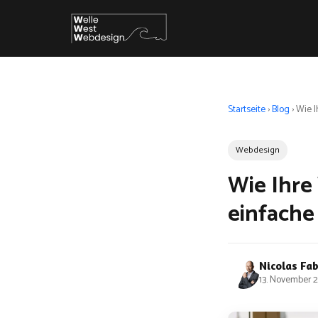
Startseite
›
Blog
›
Wie I
Webdesign
Wie Ihre
einfache
Nicolas Fa
13. November 