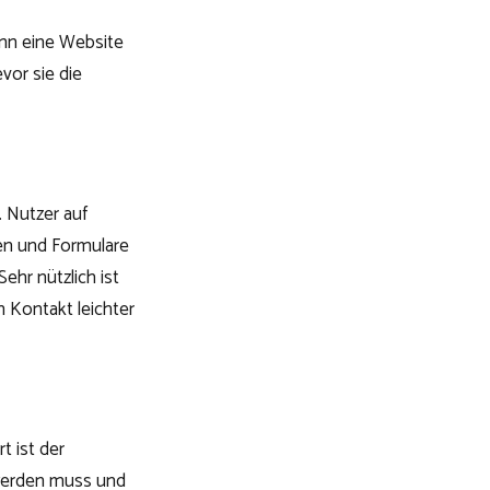
enn eine Website
vor sie die
 Nutzer auf
en und Formulare
ehr nützlich ist
 Kontakt leichter
t ist der
 werden muss und